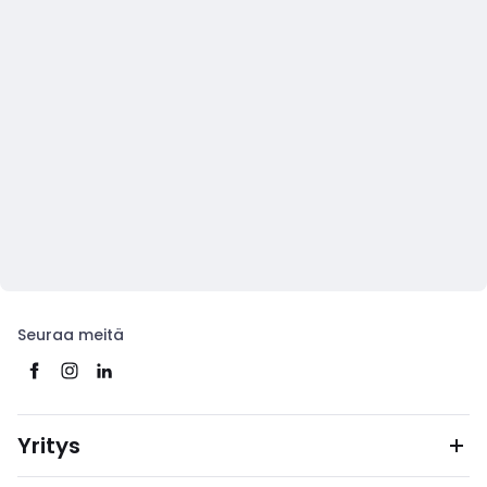
Seuraa meitä
Yritys