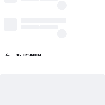
Näytä murupolku