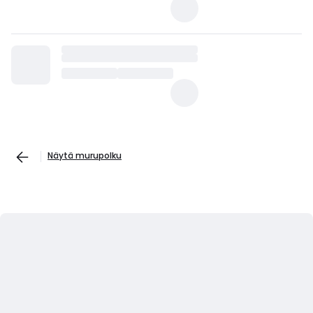
Näytä murupolku