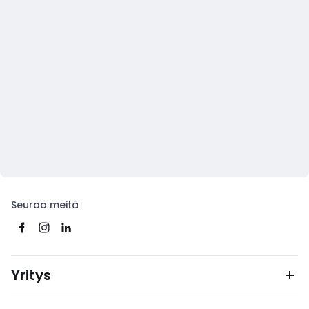
Seuraa meitä
Yritys