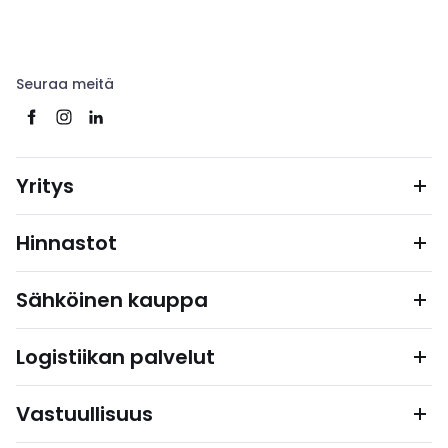
Seuraa meitä
Yritys
Hinnastot
Sähköinen kauppa
Logistiikan palvelut
Vastuullisuus