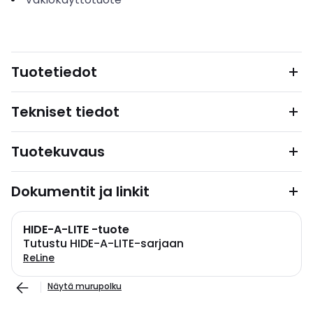
Tuotetiedot
Tekniset tiedot
Tuotekuvaus
Dokumentit ja linkit
HIDE-A-LITE -tuote
Tutustu HIDE-A-LITE-sarjaan
ReLine
Näytä murupolku