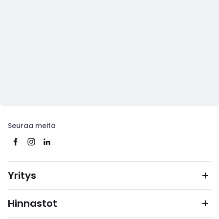
Seuraa meitä
Yritys
Hinnastot