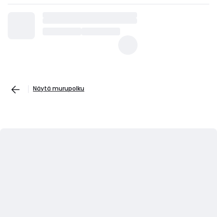
Näytä murupolku