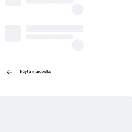
Näytä murupolku