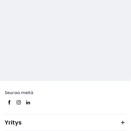
Seuraa meitä
Yritys