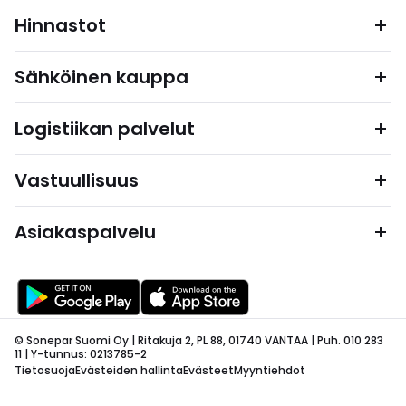
Hinnastot
Sähköinen kauppa
Logistiikan palvelut
Vastuullisuus
Asiakaspalvelu
© Sonepar Suomi Oy | Ritakuja 2, PL 88, 01740 VANTAA | Puh. 010 283
11 | Y-tunnus: 0213785-2
Tietosuoja
Evästeiden hallinta
Evästeet
Myyntiehdot