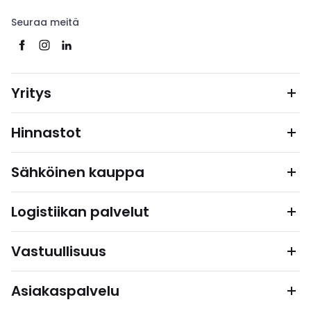
Seuraa meitä
Yritys
Hinnastot
Sähköinen kauppa
Logistiikan palvelut
Vastuullisuus
Asiakaspalvelu