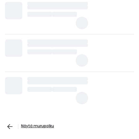
Näytä murupolku