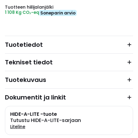
Tuotteen hiilijalanjälki
1 108 Kg CO₂-eq
Soneparin arvio
Tuotetiedot
Tekniset tiedot
Tuotekuvaus
Dokumentit ja linkit
HIDE-A-LITE -tuote
Tutustu HIDE-A-LITE-sarjaan
Liteline