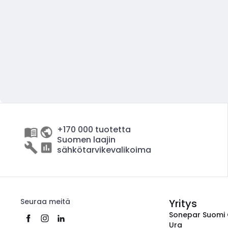
+170 000 tuotetta
Suomen laajin
sähkötarvikevalikoima
Seuraa meitä
Yritys
Sonepar Suomi
Ura