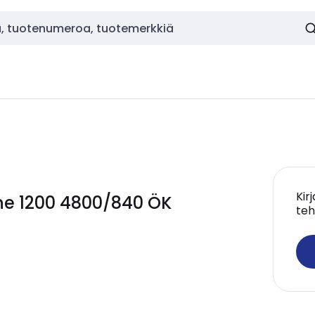
Kir
line 1200 4800/840 ÖK
teh