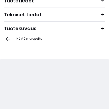
Tuotetiedot
Tekniset tiedot
Tuotekuvaus
Näytä murupolku