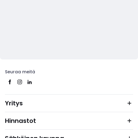
Seuraa meitä
Yritys
Hinnastot