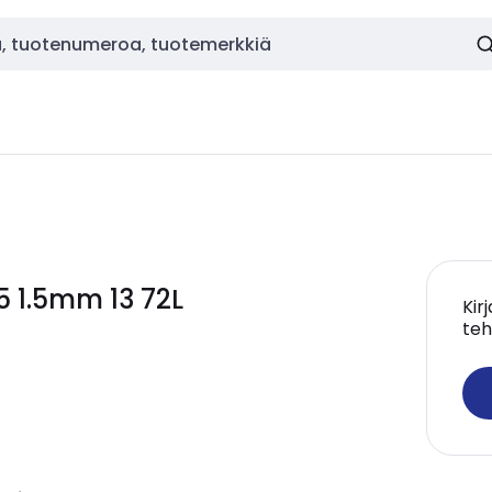
5 1.5mm 13 72L
Kir
teh