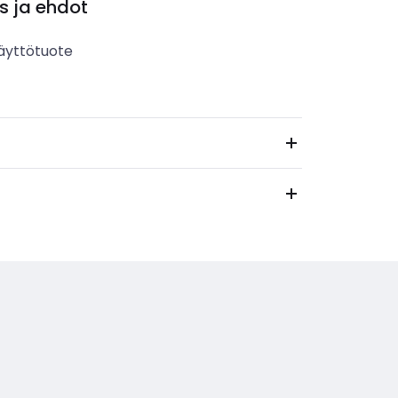
s ja ehdot
äyttötuote