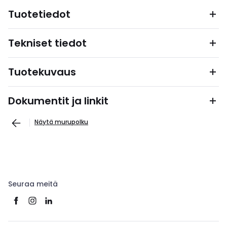
Tuotetiedot
Tekniset tiedot
Tuotekuvaus
Dokumentit ja linkit
Näytä murupolku
Seuraa meitä