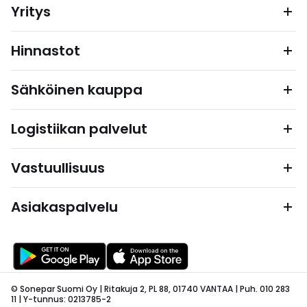
Yritys
Hinnastot
Sähköinen kauppa
Logistiikan palvelut
Vastuullisuus
Asiakaspalvelu
© Sonepar Suomi Oy | Ritakuja 2, PL 88, 01740 VANTAA | Puh. 010 283
11 | Y-tunnus: 0213785-2