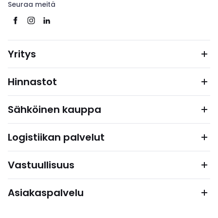
Seuraa meitä
Yritys
Hinnastot
Sähköinen kauppa
Logistiikan palvelut
Vastuullisuus
Asiakaspalvelu