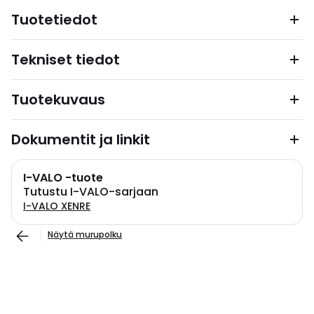
Tuotetiedot
Tekniset tiedot
Tuotekuvaus
Dokumentit ja linkit
I-VALO -tuote
Tutustu I-VALO-sarjaan
I-VALO XENRE
Näytä murupolku