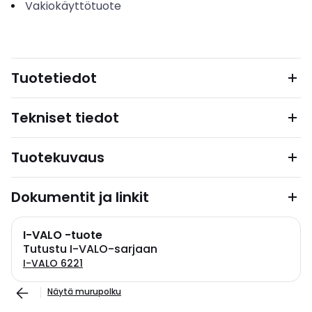
Vakiokäyttötuote
Tuotetiedot
Tekniset tiedot
Tuotekuvaus
Dokumentit ja linkit
I-VALO -tuote
Tutustu I-VALO-sarjaan
I-VALO 6221
Näytä murupolku