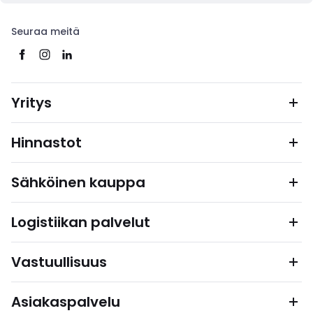
Seuraa meitä
Yritys
Hinnastot
Sähköinen kauppa
Logistiikan palvelut
Vastuullisuus
Asiakaspalvelu