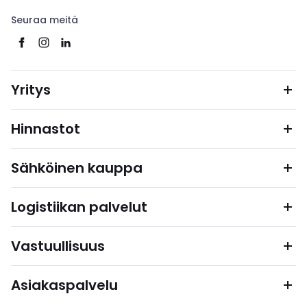
Seuraa meitä
Yritys
Hinnastot
Sähköinen kauppa
Logistiikan palvelut
Vastuullisuus
Asiakaspalvelu