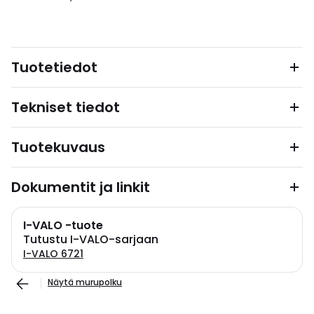
Tuotetiedot
Tekniset tiedot
Tuotekuvaus
Dokumentit ja linkit
I-VALO -tuote
Tutustu I-VALO-sarjaan
I-VALO 6721
Näytä murupolku