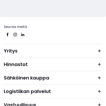
Seuraa meitä
Yritys
Hinnastot
Sähköinen kauppa
Logistiikan palvelut
Vastuullisuus