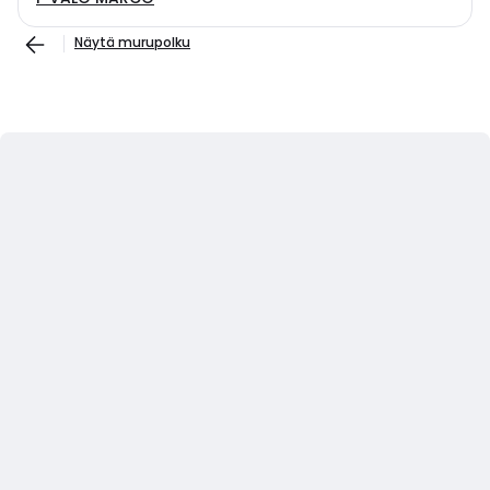
Näytä murupolku