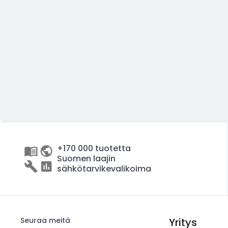
+170 000 tuotetta
Suomen laajin
sähkötarvikevalikoima
Seuraa meitä
Yritys