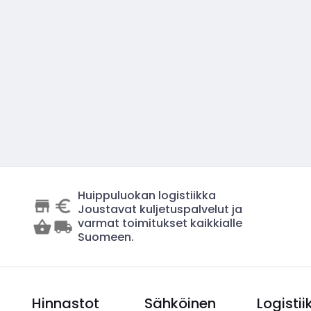
Huippuluokan logistiikka
Joustavat kuljetuspalvelut ja
varmat toimitukset kaikkialle
Suomeen.
Hinnastot
Sähköinen
Logistii