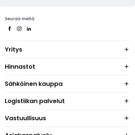
Seuraa meitä
Yritys
Hinnastot
Sähköinen kauppa
Logistiikan palvelut
Vastuullisuus