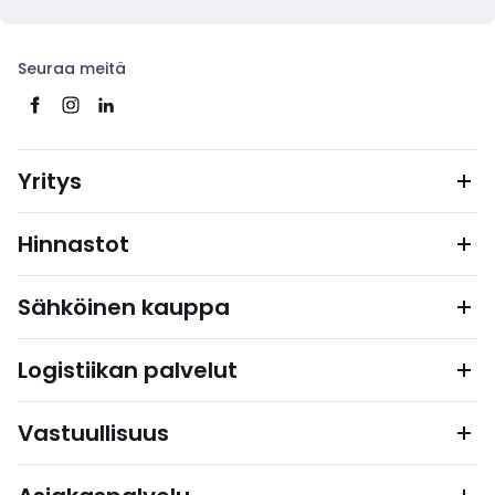
Seuraa meitä
Yritys
Hinnastot
Sähköinen kauppa
Logistiikan palvelut
Vastuullisuus