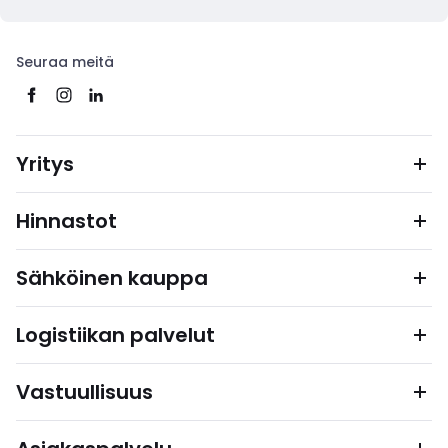
Seuraa meitä
Yritys
Hinnastot
Sähköinen kauppa
Logistiikan palvelut
Vastuullisuus