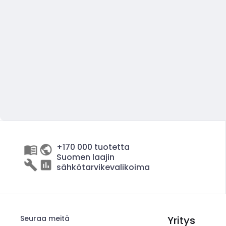
+170 000 tuotetta
Suomen laajin
sähkötarvikevalikoima
Seuraa meitä
Yritys