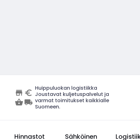
Huippuluokan logistiikka
Joustavat kuljetuspalvelut ja
varmat toimitukset kaikkialle
Suomeen.
Hinnastot
Sähköinen
Logistii