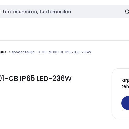
suus
Syväsäteilijä - XE80-M001-CB IP65 LED-236W
001-CB IP65 LED-236W
Kir
teh