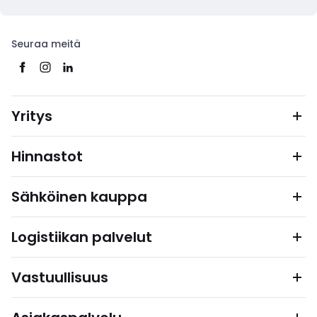
Seuraa meitä
Yritys
Hinnastot
Sähköinen kauppa
Logistiikan palvelut
Vastuullisuus