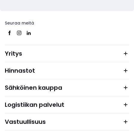
Seuraa meitä
Yritys
Hinnastot
Sähköinen kauppa
Logistiikan palvelut
Vastuullisuus