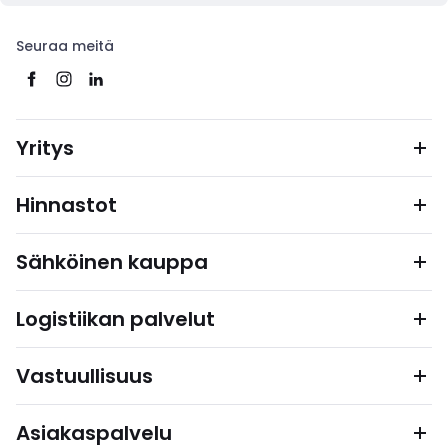
Seuraa meitä
Yritys
Hinnastot
Sähköinen kauppa
Logistiikan palvelut
Vastuullisuus
Asiakaspalvelu