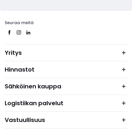
Seuraa meitä
Yritys
Hinnastot
Sähköinen kauppa
Logistiikan palvelut
Vastuullisuus