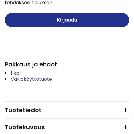
tehdäksesi tilauksen
Kirjaudu
Pakkaus ja ehdot
1
kpl
Vakiokäyttötuote
Tuotetiedot
Tuotekuvaus