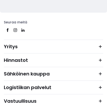
Seuraa meitä
Yritys
Hinnastot
Sähköinen kauppa
Logistiikan palvelut
Vastuullisuus