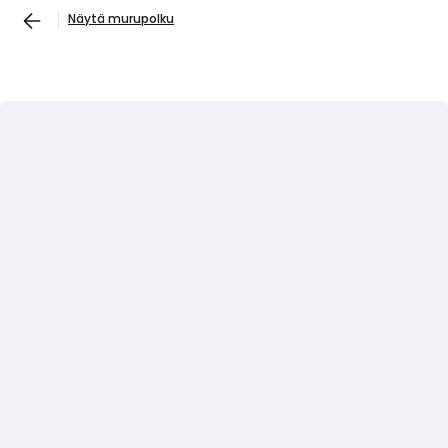
Näytä murupolku