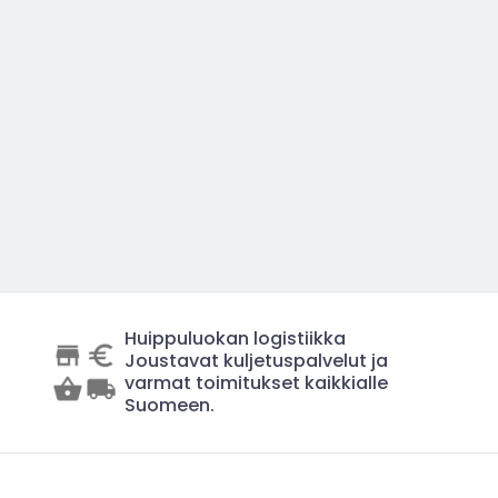
Huippuluokan logistiikka
Joustavat kuljetuspalvelut ja
varmat toimitukset kaikkialle
Suomeen.