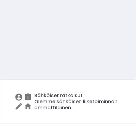
Sähköiset ratkaisut
Olemme sähköisen liiketoiminnan
ammattilainen