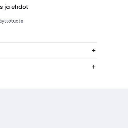
s ja ehdot
äyttötuote