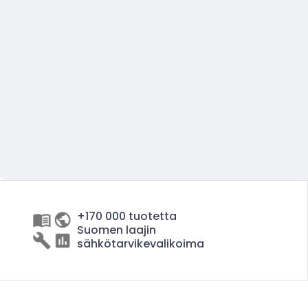
+170 000 tuotetta
Suomen laajin
sähkötarvikevalikoima