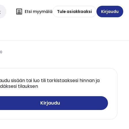
Etsi myymälä
Tule asiakkaaksi
Kirjaudu
00
jaudu sisään tai luo tili tarkistaaksesi hinnan ja
däksesi tilauksen
Kirjaudu