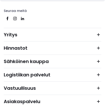
Seuraa meitä
Yritys
Hinnastot
Sähköinen kauppa
Logistiikan palvelut
Vastuullisuus
Asiakaspalvelu