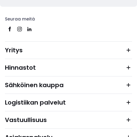
Seuraa meitä
Yritys
Hinnastot
Sähköinen kauppa
Logistiikan palvelut
Vastuullisuus