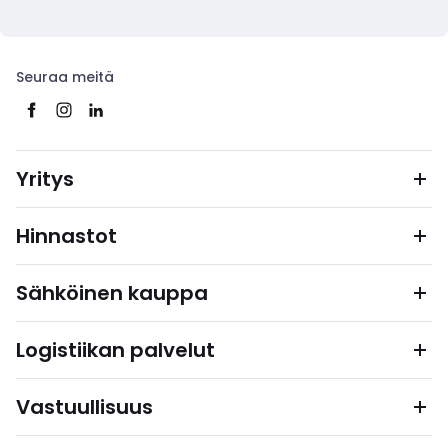
Seuraa meitä
Yritys
Hinnastot
Sähköinen kauppa
Logistiikan palvelut
Vastuullisuus