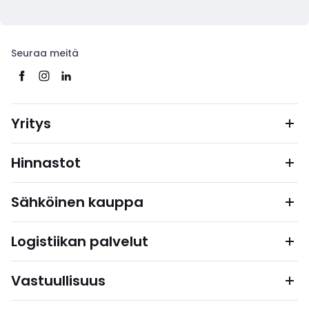
Seuraa meitä
Yritys
Hinnastot
Sähköinen kauppa
Logistiikan palvelut
Vastuullisuus