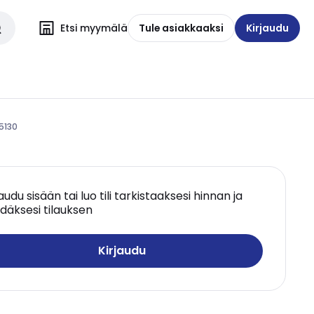
Etsi myymälä
Tule asiakkaaksi
Kirjaudu
E5130
jaudu sisään tai luo tili tarkistaaksesi hinnan ja
däksesi tilauksen
Kirjaudu