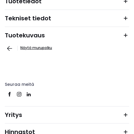
Tuotetiedot
Tekniset tiedot
Tuotekuvaus
Näytä murupolku
Seuraa meitä
Yritys
Hinnastot