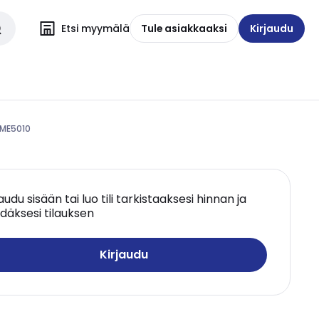
Etsi myymälä
Tule asiakkaaksi
Kirjaudu
 ME5010
jaudu sisään tai luo tili tarkistaaksesi hinnan ja
däksesi tilauksen
Kirjaudu