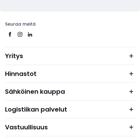
Seuraa meitä
Yritys
Hinnastot
Sähköinen kauppa
Logistiikan palvelut
Vastuullisuus