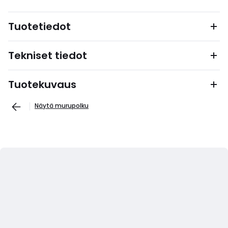
Tuotetiedot
Tekniset tiedot
Tuotekuvaus
Näytä murupolku