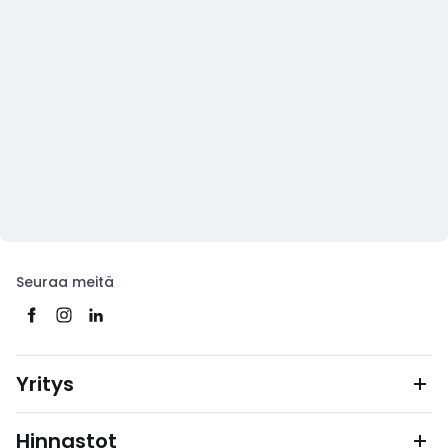
Seuraa meitä
Yritys
Hinnastot