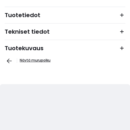
Tuotetiedot
Tekniset tiedot
Tuotekuvaus
Näytä murupolku