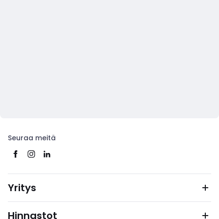
Seuraa meitä
Yritys
Hinnastot