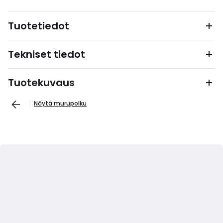
Tuotetiedot
Tekniset tiedot
Tuotekuvaus
Näytä murupolku