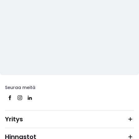
Seuraa meitä
Yritys
Hinnastot