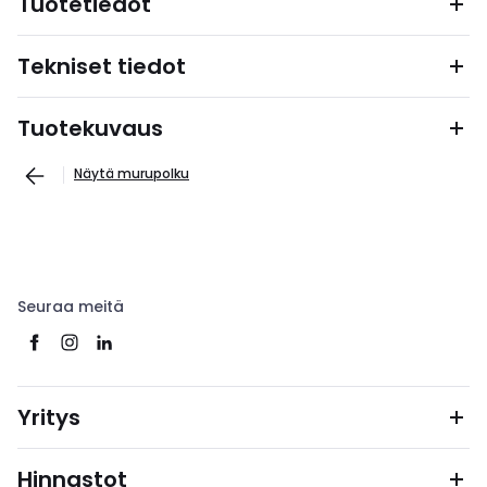
Tuotetiedot
Tekniset tiedot
Tuotekuvaus
Näytä murupolku
Seuraa meitä
Yritys
Hinnastot