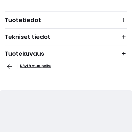
Tuotetiedot
Tekniset tiedot
Tuotekuvaus
Näytä murupolku