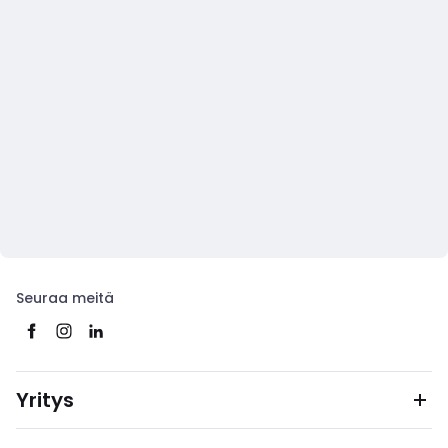
Seuraa meitä
Yritys