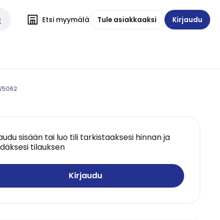
Etsi myymälä
Tule asiakkaaksi
Kirjaudu
IW5062
jaudu sisään tai luo tili tarkistaaksesi hinnan ja
däksesi tilauksen
Kirjaudu