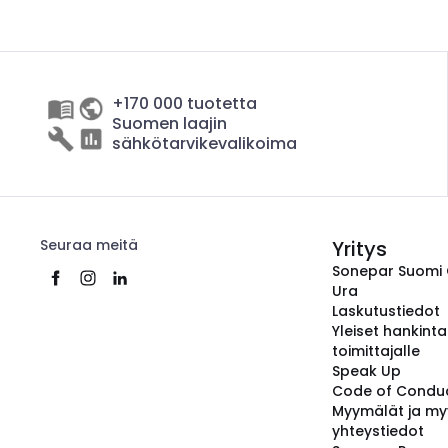
+170 000 tuotetta
Suomen laajin
sähkötarvikevalikoima
Seuraa meitä
Yritys
Sonepar Suomi
Ura
Laskutustiedot
Yleiset hankint
toimittajalle
Speak Up
Code of Condu
Myymälät ja my
yhteystiedot