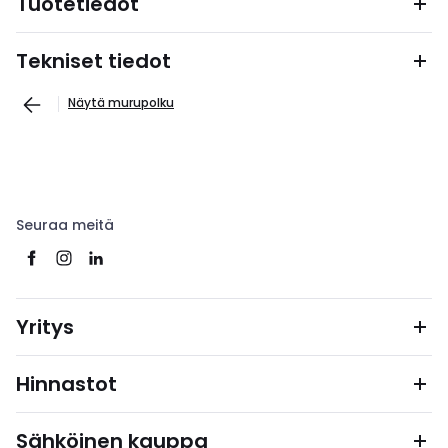
Tuotetiedot
Tekniset tiedot
Näytä murupolku
Seuraa meitä
Yritys
Hinnastot
Sähköinen kauppa