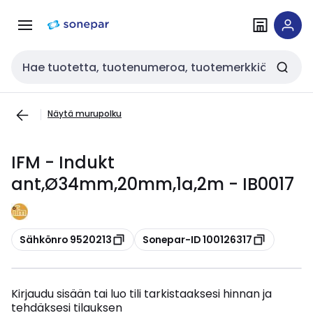
Siirry
Siirry
navigointiin
sisältöön
Haku
Näytä murupolku
IFM - Indukt
ant,Ø34mm,20mm,1a,2m - IB0017
Kopioi
Kopioi
Sähkönro 9520213
Sonepar-ID 100126317
Kirjaudu sisään tai luo tili tarkistaaksesi hinnan ja
tehdäksesi tilauksen