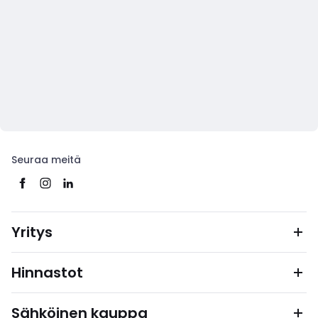
Seuraa meitä
Yritys
Hinnastot
Sähköinen kauppa