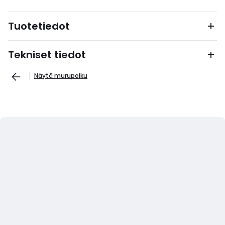
Tuotetiedot
Tekniset tiedot
Näytä murupolku