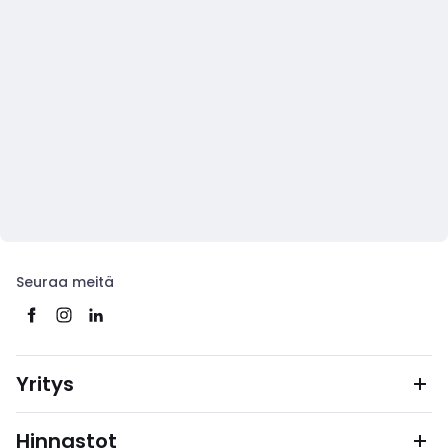
Seuraa meitä
Yritys
Hinnastot