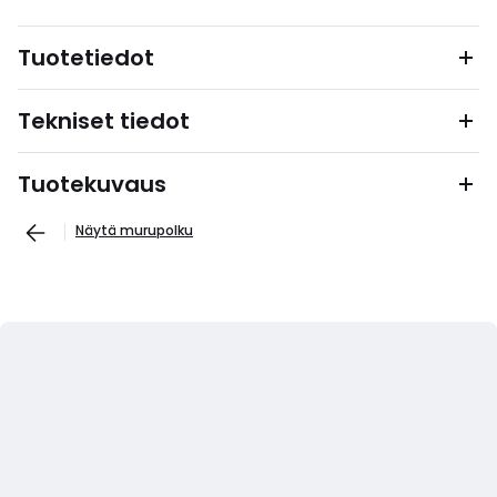
Tuotetiedot
Tekniset tiedot
Tuotekuvaus
Näytä murupolku