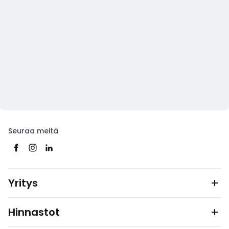
Seuraa meitä
Yritys
Hinnastot