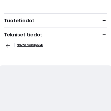
Tuotetiedot
Tekniset tiedot
Näytä murupolku