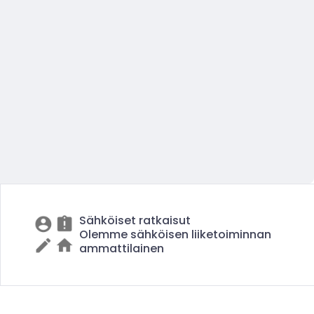
Sähköiset ratkaisut
Olemme sähköisen liiketoiminnan
ammattilainen