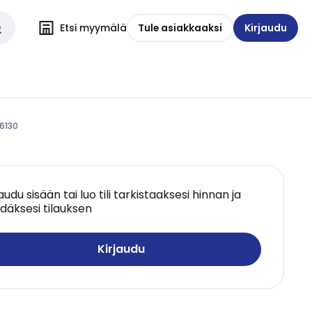
Etsi myymälä
Tule asiakkaaksi
Kirjaudu
6130
jaudu sisään tai luo tili tarkistaaksesi hinnan ja
däksesi tilauksen
Kirjaudu