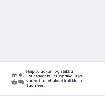
Huippuluokan logistiikka
Joustavat kuljetuspalvelut ja
varmat toimitukset kaikkialle
Suomeen.