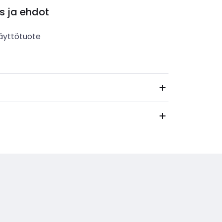
s ja ehdot
äyttötuote