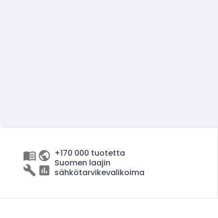
+170 000 tuotetta
Suomen laajin
sähkötarvikevalikoima