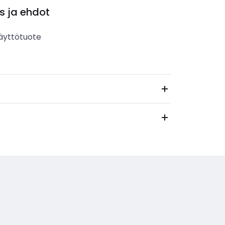
s ja ehdot
äyttötuote