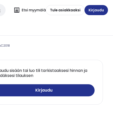
Etsi myymälä
Tule asiakkaaksi
Kirjaudu
 AC2018
jaudu sisään tai luo tili tarkistaaksesi hinnan ja
däksesi tilauksen
Kirjaudu