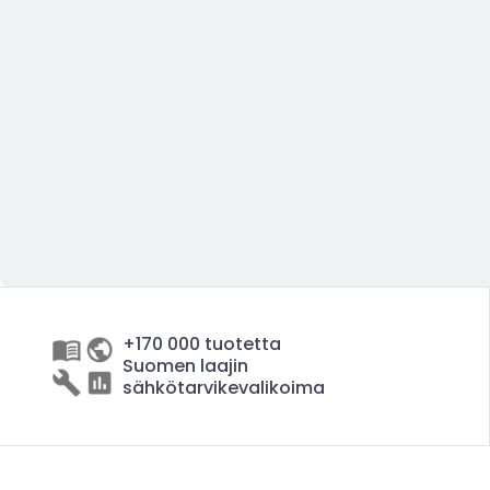
+170 000 tuotetta
Suomen laajin
sähkötarvikevalikoima