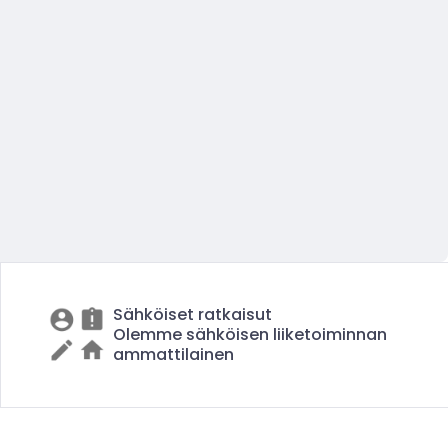
Sähköiset ratkaisut
Olemme sähköisen liiketoiminnan
ammattilainen