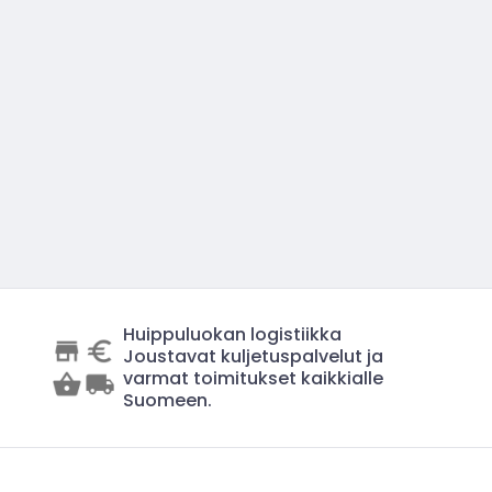
Huippuluokan logistiikka
Joustavat kuljetuspalvelut ja
varmat toimitukset kaikkialle
Suomeen.