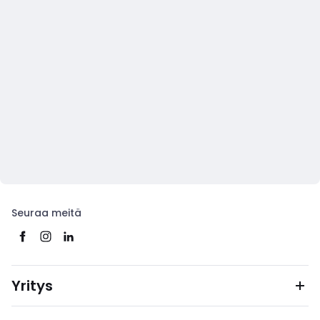
Seuraa meitä
Yritys