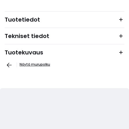
Tuotetiedot
Tekniset tiedot
Tuotekuvaus
Näytä murupolku