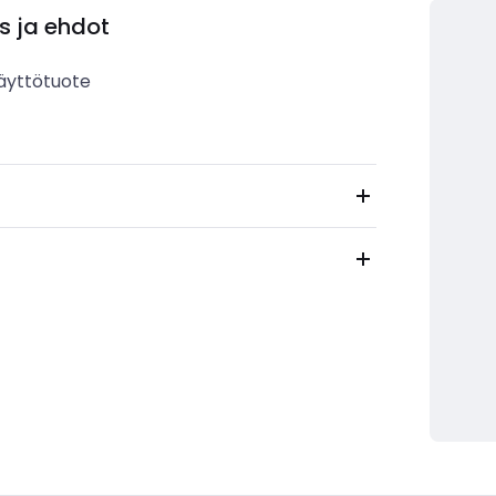
s ja ehdot
äyttötuote