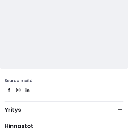
Seuraa meitä
Yritys
Hinnastot