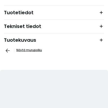
Tuotetiedot
Tekniset tiedot
Tuotekuvaus
Näytä murupolku