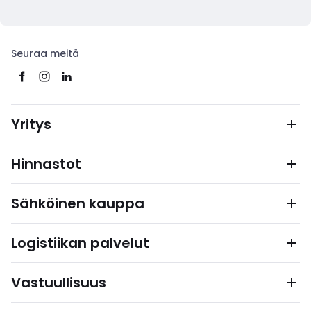
Seuraa meitä
Yritys
Hinnastot
Sähköinen kauppa
Logistiikan palvelut
Vastuullisuus