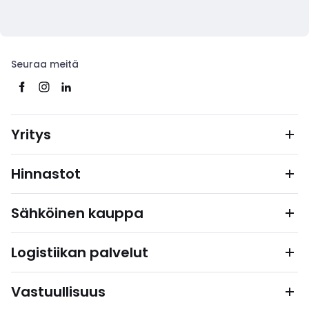
Seuraa meitä
Yritys
Hinnastot
Sähköinen kauppa
Logistiikan palvelut
Vastuullisuus