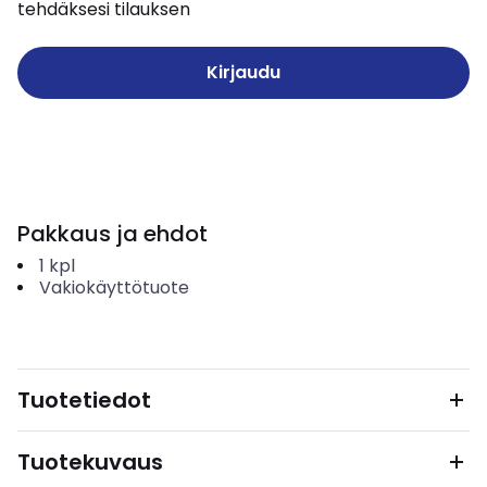
tehdäksesi tilauksen
Kirjaudu
Pakkaus ja ehdot
1
kpl
Vakiokäyttötuote
Tuotetiedot
Tuotekuvaus