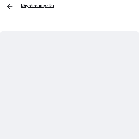
Näytä murupolku